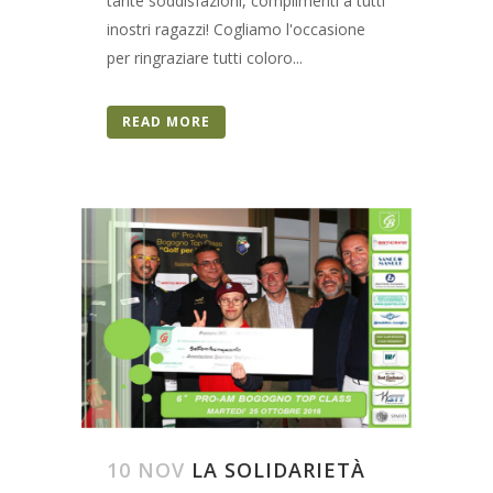
tante soddisfazioni, complimenti a tutti
inostri ragazzi! Cogliamo l'occasione
per ringraziare tutti coloro...
READ MORE
10 NOV
LA SOLIDARIETÀ