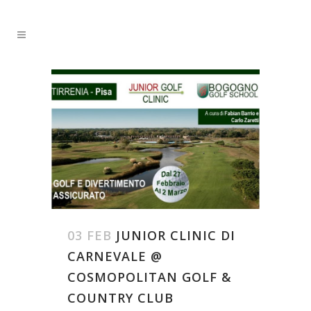
03 FEB
JUNIOR CLINIC DI
CARNEVALE @
COSMOPOLITAN GOLF &
COUNTRY CLUB