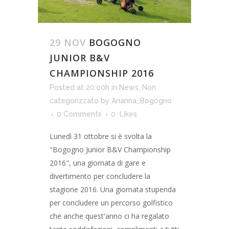
29 NOV
BOGOGNO
JUNIOR B&V
CHAMPIONSHIP 2016
Posted at 20:00h
in
News
,
Non
categorizzato
by
Arianna_Bogogno
0 Comments
0
Likes
Lunedì 31 ottobre si è svolta la
"Bogogno Junior B&V Championship
2016", una giornata di gare e
divertimento per concludere la
stagione 2016. Una giornata stupenda
per concludere un percorso golfistico
che anche quest'anno ci ha regalato