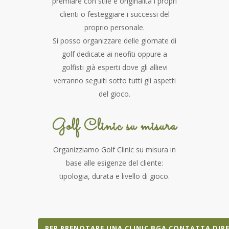
premiare con stile e originalità i propri
clienti o festeggiare i successi del
proprio personale.
Si posso organizzare delle giornate di
golf dedicate ai neofiti oppure a
golfisti già esperti dove gli allievi
verranno seguiti sotto tutti gli aspetti
del gioco.
Golf Clinic su misura
Organizziamo Golf Clinic su misura in
base alle esigenze del cliente:
tipologia, durata e livello di gioco.
PER PRENOTARE UNA CLINIC BGA CONTATTA DI