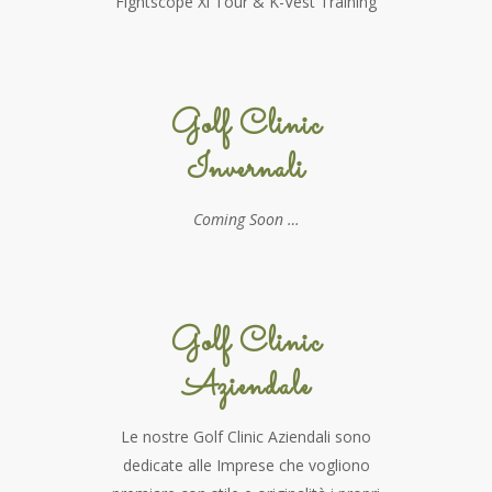
Flghtscope Xi Tour & K-Vest Training
Golf Clinic
Invernali
Coming Soon …
Golf Clinic
Aziendale
Le nostre Golf Clinic Aziendali sono
dedicate alle Imprese che vogliono