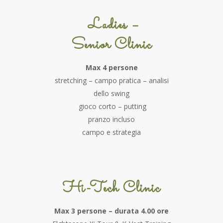
Ladies –
Senior Clinic
Max 4 persone
stretching – campo pratica – analisi
dello swing
gioco corto – putting
pranzo incluso
campo e strategia
Hi-Tech Clinic
Max 3 persone – durata 4.00 ore