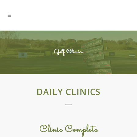
Golf Clinics
DAILY CLINICS
Clinic Completa